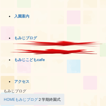
入園案内
もみじブログ
もみじこどもcafe
アクセス
もみじブログ
HOME
もみじブログ
２学期終園式