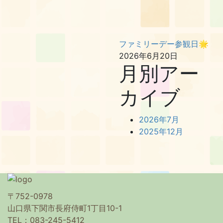
ファミリーデー参観日🌟
2026年6月20日
月別アー
カイブ
2026年7月
2025年12月
〒752-0978
山口県下関市長府侍町1丁目10-1
TEL：083-245-5412