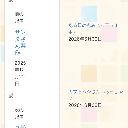
前の
記事
ある日のもみじっ子（年
サン
中）
タさ
2026年6月30日
ん製
作
2025
年12
月22
日
カブトムシさんいらっしゃ
い
2026年6月30日
次の
記事