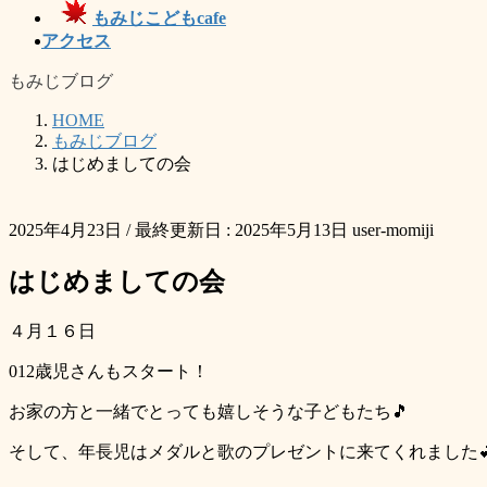
もみじこどもcafe
アクセス
もみじブログ
HOME
もみじブログ
はじめましての会
2025年4月23日
/ 最終更新日 :
2025年5月13日
user-momiji
はじめましての会
４月１６日
012歳児さんもスタート！
お家の方と一緒でとっても嬉しそうな子どもたち🎵
そして、年長児はメダルと歌のプレゼントに来てくれました