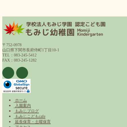
〒752-0978
山口県下関市長府侍町1丁目10-1
TEL：083-245-5412
FAX：083-245-1282
ホーム
入園案内
もみじブログ
もみじこどもcafe
延長保育・土曜保育