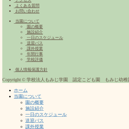
アクセス
よくある質問
お問い合わせ
当園について
園の概要
施設紹介
一日のスケジュール
送迎バス
課外授業
年間行事
学校評価
個人情報保護方針
Copyright © 学校法人もみじ学園 認定こども園 もみじ幼稚園 All R
ホーム
当園について
園の概要
施設紹介
一日のスケジュール
送迎バス
課外授業