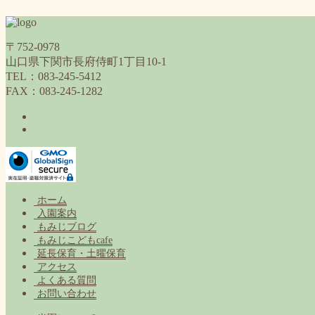
〒752-0978
山口県下関市長府侍町1丁目10-1
TEL：083-245-5412
FAX：083-245-1282
ホーム
入園案内
もみじブログ
もみじこどもcafe
延長保育・土曜保育
アクセス
よくある質問
お問い合わせ