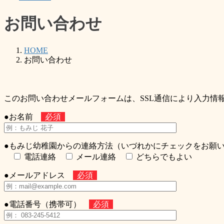
お問い合わせ
HOME
お問い合わせ
このお問い合わせメールフォームは、SSL通信により入力情
●
お名前
必須
●
もみじ幼稚園からの連絡方法（いづれかにチェックをお願
電話連絡
メール連絡
どちらでもよい
●
メールアドレス
必須
●
電話番号（携帯可）
必須