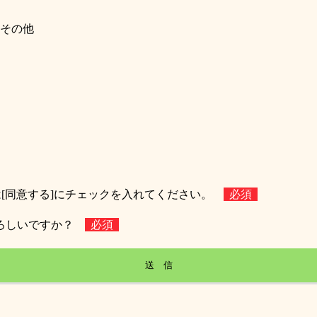
その他
[同意する]にチェックを入れてください。
必須
よろしいですか？
必須