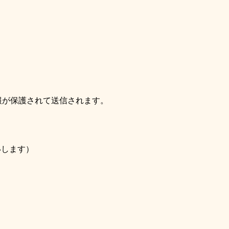
報が保護されて送信されます。
いします）