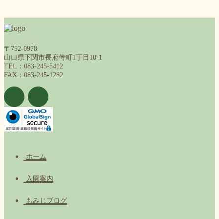
〒752-0978
山口県下関市長府侍町1丁目10-1
TEL：083-245-5412
FAX：083-245-1282
ホーム
入園案内
もみじブログ