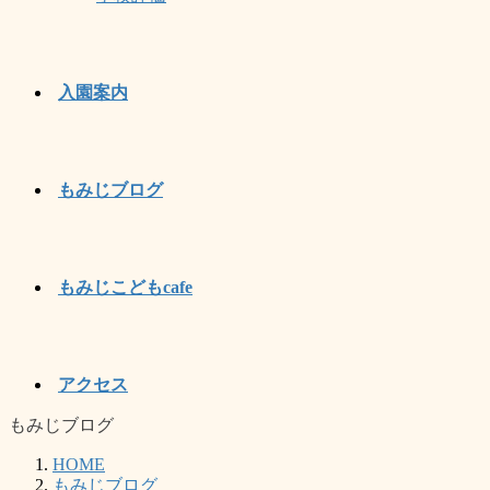
入園案内
もみじブログ
もみじこどもcafe
アクセス
もみじブログ
HOME
もみじブログ