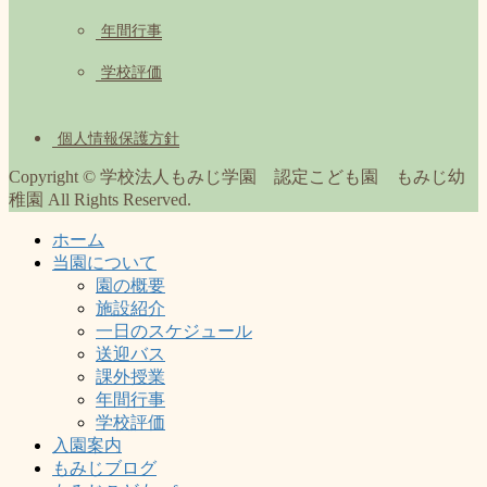
年間行事
学校評価
個人情報保護方針
Copyright © 学校法人もみじ学園 認定こども園 もみじ幼
稚園 All Rights Reserved.
ホーム
当園について
園の概要
施設紹介
一日のスケジュール
送迎バス
課外授業
年間行事
学校評価
入園案内
もみじブログ