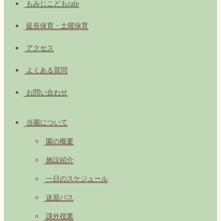
もみじこどもcafe
延長保育・土曜保育
アクセス
よくある質問
お問い合わせ
当園について
園の概要
施設紹介
一日のスケジュール
送迎バス
課外授業