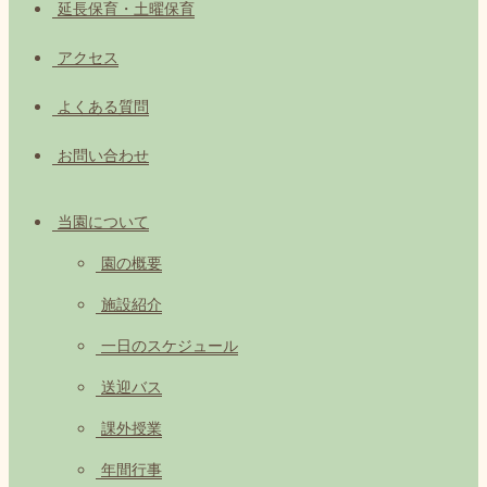
延長保育・土曜保育
アクセス
よくある質問
お問い合わせ
当園について
園の概要
施設紹介
一日のスケジュール
送迎バス
課外授業
年間行事