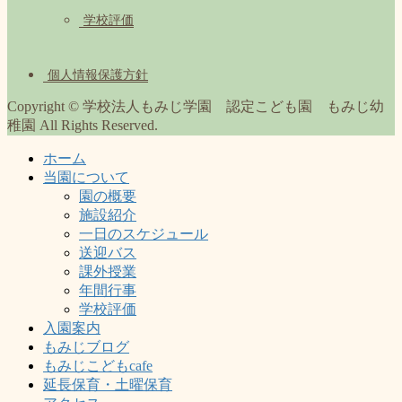
学校評価
個人情報保護方針
Copyright © 学校法人もみじ学園 認定こども園 もみじ幼
稚園 All Rights Reserved.
ホーム
当園について
園の概要
施設紹介
一日のスケジュール
送迎バス
課外授業
年間行事
学校評価
入園案内
もみじブログ
もみじこどもcafe
延長保育・土曜保育